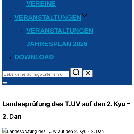
VEREINE
VERANSTALTUNGEN
VERANSTALTUNGEN
JAHRESPLAN 2026
DOWNLOAD
Suchen
nach:
Seitenleiste
&
Navigation
umschalten
Landesprüfung des TJJV auf den 2. Kyu –
2. Dan