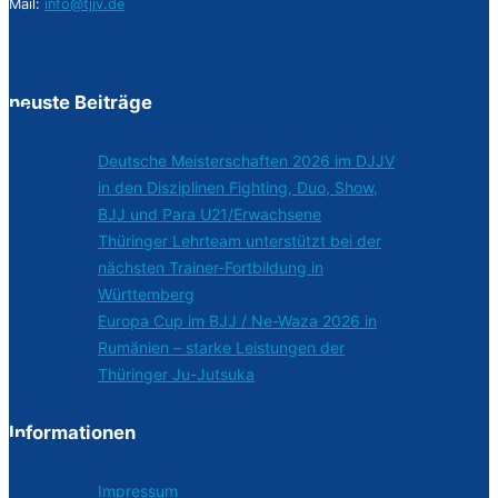
Mail:
info@tjjv.de
neuste Beiträge
Deutsche Meisterschaften 2026 im DJJV
in den Disziplinen Fighting, Duo, Show,
BJJ und Para U21/Erwachsene
Thüringer Lehrteam unterstützt bei der
nächsten Trainer-Fortbildung in
Württemberg
Europa Cup im BJJ / Ne-Waza 2026 in
Rumänien – starke Leistungen der
Thüringer Ju-Jutsuka
Informationen
Impressum