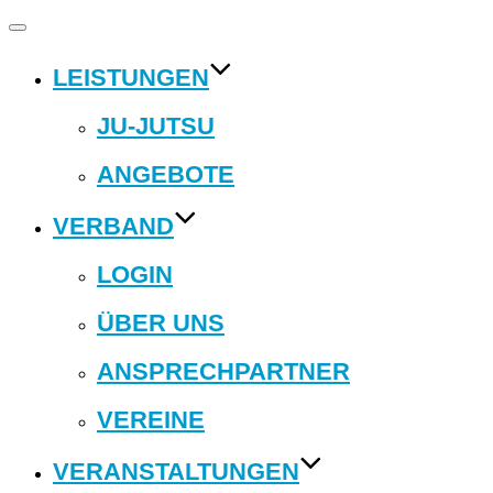
Navigation
umschalten
LEISTUNGEN
JU-JUTSU
ANGEBOTE
VERBAND
LOGIN
ÜBER UNS
ANSPRECHPARTNER
VEREINE
VERANSTALTUNGEN