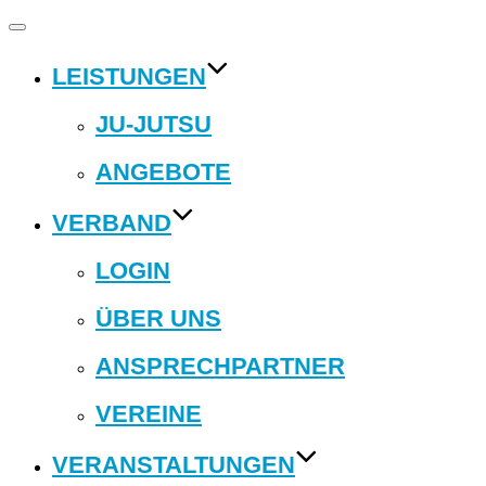
Navigation
umschalten
LEISTUNGEN
JU-JUTSU
ANGEBOTE
VERBAND
LOGIN
ÜBER UNS
ANSPRECHPARTNER
VEREINE
VERANSTALTUNGEN