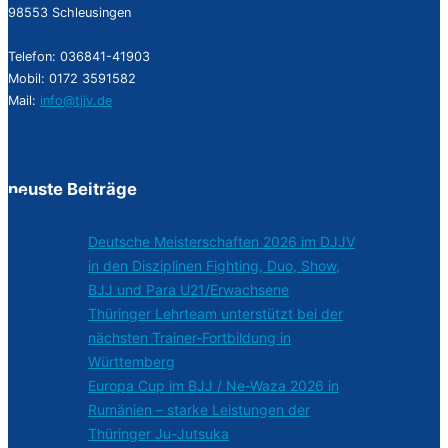
98553 Schleusingen
Telefon: 036841-41903
Mobil: 0172 3591582
Mail:
info@tjjv.de
neuste Beiträge
Deutsche Meisterschaften 2026 im DJJV
in den Disziplinen Fighting, Duo, Show,
BJJ und Para U21/Erwachsene
Thüringer Lehrteam unterstützt bei der
nächsten Trainer-Fortbildung in
Württemberg
Europa Cup im BJJ / Ne-Waza 2026 in
Rumänien – starke Leistungen der
Thüringer Ju-Jutsuka