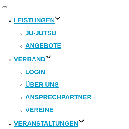
Navigation
umschalten
LEISTUNGEN
JU-JUTSU
ANGEBOTE
VERBAND
LOGIN
ÜBER UNS
ANSPRECHPARTNER
VEREINE
VERANSTALTUNGEN