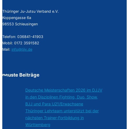
Thüringer Ju-Jutsu Verband e.V.
Koppengasse 6a
98553 Schleusingen
Telefon: 036841-41903
Mobil: 0172 3591582
Mail:
info@tjjv.de
neuste Beiträge
Deutsche Meisterschaften 2026 im DJJV
in den Disziplinen Fighting, Duo, Show,
BJJ und Para U21/Erwachsene
Thüringer Lehrteam unterstützt bei der
nächsten Trainer-Fortbildung in
Württemberg