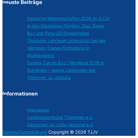
neuste Beiträge
Deutsche Meisterschaften 2026 im DJJV
in den Disziplinen Fighting, Duo, Show,
BJJ und Para U21/Erwachsene
Thüringer Lehrteam unterstützt bei der
nächsten Trainer-Fortbildung in
Württemberg
Europa Cup im BJJ / Ne-Waza 2026 in
Rumänien – starke Leistungen der
Thüringer Ju-Jutsuka
Informationen
Impressum
Landessportbund Thüringen e.V.
Deutscher Ju-Jutsu Verband e.V.
Datenschutzerklärung
Copyright © 2026 TJJV