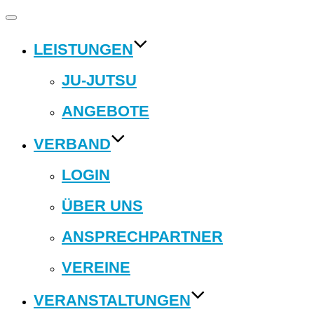
Navigation
umschalten
LEISTUNGEN
JU-JUTSU
ANGEBOTE
VERBAND
LOGIN
ÜBER UNS
ANSPRECHPARTNER
VEREINE
VERANSTALTUNGEN