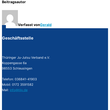
Beitragsautor
Verfasst von
Gerald
Geschäftsstelle
Thüringer Ju-Jutsu Verband e.V.
Koppengasse 6a
98553 Schleusingen
Telefon: 036841-41903
Mobil: 0172 3591582
Mail:
info@tjjv.de