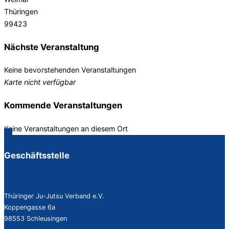
Thüringen
99423
Nächste Veranstaltung
Keine bevorstehenden Veranstaltungen
Karte nicht verfügbar
Kommende Veranstaltungen
Keine Veranstaltungen an diesem Ort
Geschäftsstelle
Thüringer Ju-Jutsu Verband e.V.
Koppengasse 6a
98553 Schleusingen