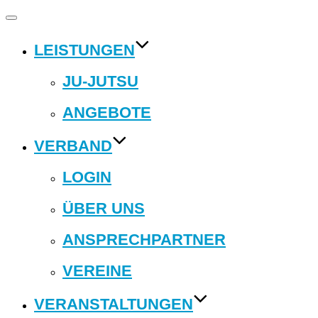
Navigation
umschalten
LEISTUNGEN
JU-JUTSU
ANGEBOTE
VERBAND
LOGIN
ÜBER UNS
ANSPRECHPARTNER
VEREINE
VERANSTALTUNGEN