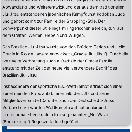
Abwandlung und Weiterentwicklung der aus dem traditionellen
Jiu-Jitsu entstandenen japanischen Kampfkunst Kodokan Judo
und gehört somit zur Familie der Grappling-Stile. Der
Schwerpunkt dieser Stile liegt im ringerischen Bereich, d.h. auf
dem Greifen, Werfen, Hebeln und Würgen.
Das Brazilian Jiu-Jitsu wurde von den Brüdern Carlos und Helio
Gracie in Rio de Janeiro entwickelt („Gracie Jiu-Jitsu“). Durch die
weltweite Verbreitung auch außerhalb der Gracie Familie,
entstand mit der Zeit der heute viel verwendete Begriff des
Brazilian Jiu-Jitsu.
Insbesondere der sportliche BJJ-Wettkampf erfreut sich einer
zunehmenden Popularität. Innerhalb der JJIF und seiner
Mitgliedsverbände (Darunter auch der Deutsche Ju-Jutsu
Verband e.V.) werden Wettkämpfe auf nationaler und
international Ebene unter dem sogenannten „Ne-Waza“
(Bodenkampf) Regelwerk durchgeführt.