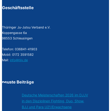
Geschäftsstelle
Thüringer Ju-Jutsu Verband e.V.
Koppengasse 6a
98553 Schleusingen
Telefon: 036841-41903
Mobil: 0172 3591582
Mail:
info@tjjv.de
neuste Beiträge
Deutsche Meisterschaften 2026 im DJJV
in den Disziplinen Fighting, Duo, Show,
BJJ und Para U21/Erwachsene