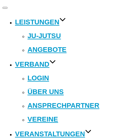
Navigation
umschalten
LEISTUNGEN
JU-JUTSU
ANGEBOTE
VERBAND
LOGIN
ÜBER UNS
ANSPRECHPARTNER
VEREINE
VERANSTALTUNGEN