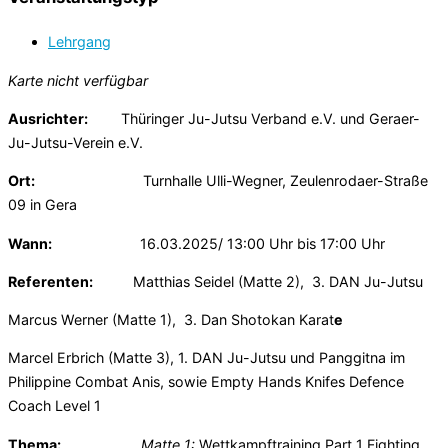
Lehrgang
Karte nicht verfügbar
Ausrichter:
Thüringer Ju-Jutsu Verband e.V. und Geraer-
Ju-Jutsu-Verein e.V.
Ort:
Turnhalle Ulli-Wegner, Zeulenrodaer-Straße
09 in Gera
Wann:
16.03.2025/ 13:00 Uhr bis 17:00 Uhr
Referenten:
Matthias Seidel (Matte 2), 3. DAN Ju-Jutsu
Marcus Werner (Matte 1), 3. Dan Shotokan Karat
e
Marcel Erbrich (Matte 3), 1. DAN Ju-Jutsu und Panggitna im
Philippine Combat Anis, sowie Empty Hands Knifes Defence
Coach Level 1
Thema:
Matte 1
:
Wettkampftraining Part 1 Fighting