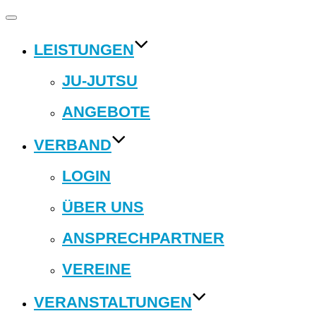
Navigation
umschalten
LEISTUNGEN
JU-JUTSU
ANGEBOTE
VERBAND
LOGIN
ÜBER UNS
ANSPRECHPARTNER
VEREINE
VERANSTALTUNGEN