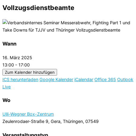
Vollzugsdienstbeamte
Wann
16. März 2025
13:00 - 17:00
Zum Kalender hinzufügen
ICS herunterladen
Google Kalender
iCalendar
Office 365
Outlook
Live
Wo
Ulli-Wegner Box-Zentrum
Zeulenrodaer-Straße 9, Gera, Thüringen, 07549
Veranstaltungstyp