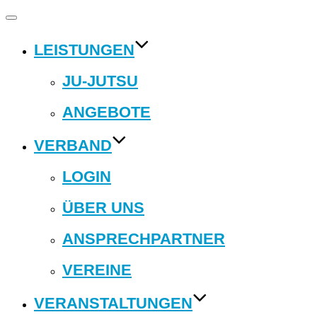
Navigation
umschalten
LEISTUNGEN
JU-JUTSU
ANGEBOTE
VERBAND
LOGIN
ÜBER UNS
ANSPRECHPARTNER
VEREINE
VERANSTALTUNGEN