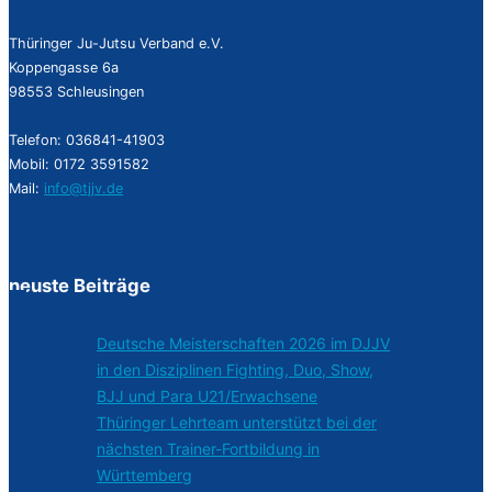
Thüringer Ju-Jutsu Verband e.V.
Koppengasse 6a
98553 Schleusingen
Telefon: 036841-41903
Mobil: 0172 3591582
Mail:
info@tjjv.de
neuste Beiträge
Deutsche Meisterschaften 2026 im DJJV
in den Disziplinen Fighting, Duo, Show,
BJJ und Para U21/Erwachsene
Thüringer Lehrteam unterstützt bei der
nächsten Trainer-Fortbildung in
Württemberg