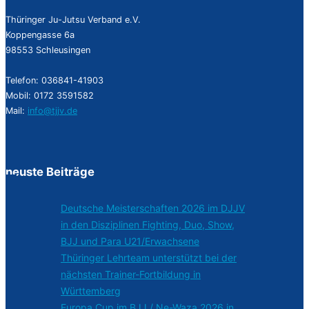
Thüringer Ju-Jutsu Verband e.V.
Koppengasse 6a
98553 Schleusingen
Telefon: 036841-41903
Mobil: 0172 3591582
Mail:
info@tjjv.de
neuste Beiträge
Deutsche Meisterschaften 2026 im DJJV
in den Disziplinen Fighting, Duo, Show,
BJJ und Para U21/Erwachsene
Thüringer Lehrteam unterstützt bei der
nächsten Trainer-Fortbildung in
Württemberg
Europa Cup im BJJ / Ne-Waza 2026 in