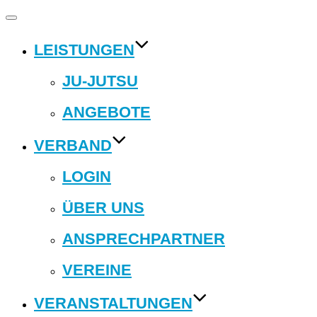
Navigation
umschalten
LEISTUNGEN
JU-JUTSU
ANGEBOTE
VERBAND
LOGIN
ÜBER UNS
ANSPRECHPARTNER
VEREINE
VERANSTALTUNGEN