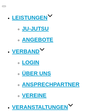
Navigation
umschalten
LEISTUNGEN
JU-JUTSU
ANGEBOTE
VERBAND
LOGIN
ÜBER UNS
ANSPRECHPARTNER
VEREINE
VERANSTALTUNGEN